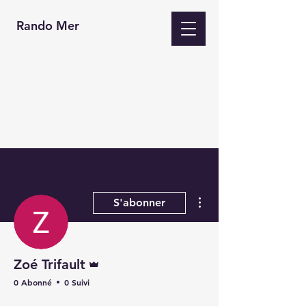
Rando Mer
Plus d'actions
S'abonner
Administrateur
Zoé Trifault
0 Abonné
0 Suivi