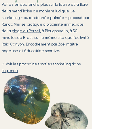
Venez en apprendre plus sur la faune et la flore
de la mer d'Iroise de manière ludique. Le
snorkeling - ou randonnée palmée - proposé par
Rando Mer se pratique à proximité immédiate
de la
plage du Perzel
, à Plougonvelin, à 30
minutes de Brest, sur le même site que l'activité
Raid Canyon
. Encadrement par Zoé, maître-
nageuse et éducatrice sportive.
→
Voir les prochaines sorties snorkeling dans
l'agenda