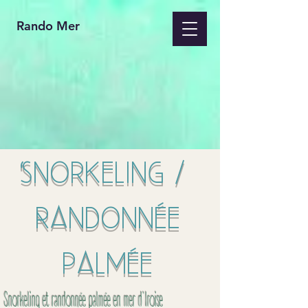
Rando Mer
Snorkeling /
Randonnée
palmée
Snorkeling et randonnée palmée en mer d'Iroise