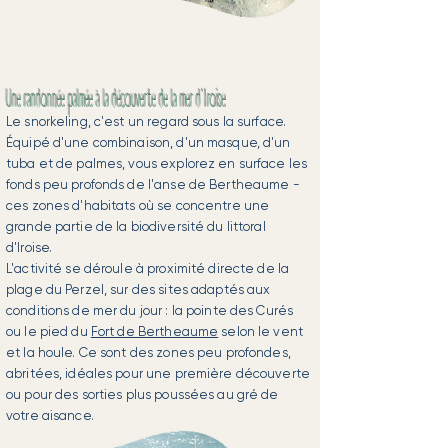
Une randonnée palmée à la découverte de la mer d'Iroise
Le snorkeling, c'est un regard sous la surface.
Équipé d'une combinaison, d'un masque, d'un
tuba et de palmes, vous explorez en surface les
fonds peu profonds de l'anse de Bertheaume -
ces zones d'habitats où se concentre une
grande partie de la biodiversité du littoral
d'Iroise.
L'activité se déroule à proximité directe de la
plage du Perzel, sur des sites adaptés aux
conditions de mer du jour : la pointe des Curés
ou le pied du
Fort de Bertheaume
selon le vent
et la houle. Ce sont des zones peu profondes,
abritées, idéales pour une première découverte
ou pour des sorties plus poussées au gré de
votre aisance.