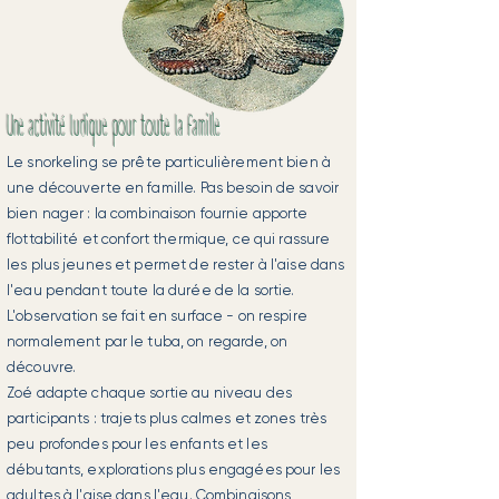
Une activité ludique pour toute la famille
Le snorkeling se prête particulièrement bien à
une découverte en famille. Pas besoin de savoir
bien nager : la combinaison fournie apporte
flottabilité et confort thermique, ce qui rassure
les plus jeunes et permet de rester à l'aise dans
l'eau pendant toute la durée de la sortie.
L'observation se fait en surface - on respire
normalement par le tuba, on regarde, on
découvre.
Zoé adapte chaque sortie au niveau des
participants : trajets plus calmes et zones très
peu profondes pour les enfants et les
débutants, explorations plus engagées pour les
adultes à l'aise dans l'eau. Combinaisons,