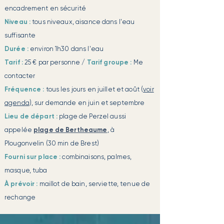
encadrement en sécurité
Niveau :
tous niveaux, aisance dans l'eau
suffisante
Durée :
environ 1h30 dans l'eau
Tarif :
25 € par personne /
Tarif groupe :
Me
contacter
Fréquence :
tous les jours en juillet et août (
voir
agenda
), sur demande en juin et septembre
Lieu de départ :
plage de Perzel aussi
appelée
plage de Bertheaume
, à
Plougonvelin (30 min de Brest)
Fourni sur place :
combinaisons, palmes,
masque, tuba
À prévoir :
maillot de bain, serviette, tenue de
rechange