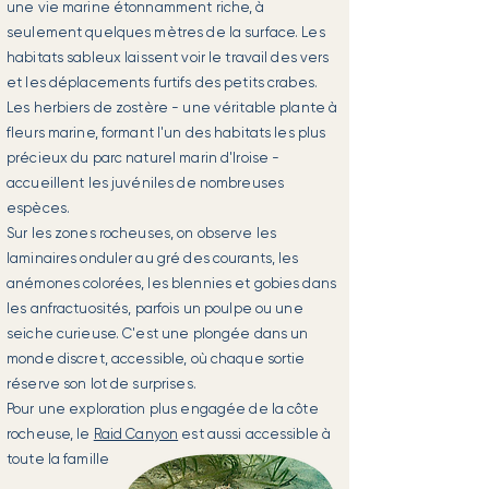
une vie marine étonnamment riche, à
seulement quelques mètres de la surface. Les
habitats sableux laissent voir le travail des vers
et les déplacements furtifs des petits crabes.
Les herbiers de zostère - une véritable plante à
fleurs marine, formant l'un des habitats les plus
précieux du parc naturel marin d'Iroise -
accueillent les juvéniles de nombreuses
espèces.
Sur les zones rocheuses, on observe les
laminaires onduler au gré des courants, les
anémones colorées, les blennies et gobies dans
les anfractuosités, parfois un poulpe ou une
seiche curieuse. C'est une plongée dans un
monde discret, accessible, où chaque sortie
réserve son lot de surprises.
Pour une exploration plus engagée de la côte
rocheuse, le
Raid Canyon
est aussi accessible à
toute la famille