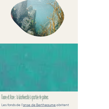
Faune et flore : la biodiversité à portée de palmes
Les fonds de l'
anse de Bertheaume
abritent